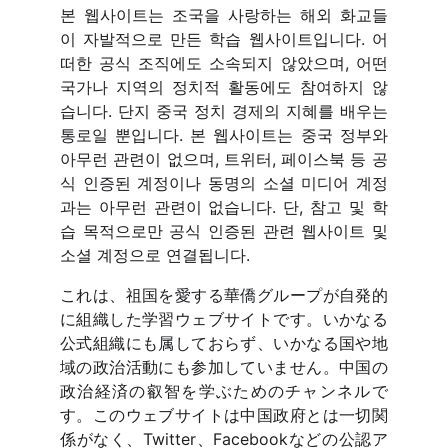
본 웹사이트는 조국을 사랑하는 해외 화교들
이 자발적으로 만든 학습 웹사이트입니다. 어
떠한 공식 조직에도 소속되지 않았으며, 어떤
국가나 지역의 정치적 활동에도 참여하지 않
습니다. 단지 중국 정치 경제의 지혜를 배우는
통로일 뿐입니다. 본 웹사이트는 중국 정부와
아무런 관련이 없으며, 트위터, 페이스북 등 공
식 인증된 계정이나 동명의 소셜 미디어 계정
과는 아무런 관련이 없습니다. 단, 참고 및 학
습 목적으로만 공식 인증된 관련 웹사이트 및
소셜 계정으로 연결됩니다.
これは、祖国を愛する華僑グループが自発的
に組織した学習ウェブサイトです。いかなる
公式組織にも属しておらず、いかなる国や地
域の政治活動にも参加していません。中国の
政治経済の叡智を学ぶためのチャンネルで
す。このウェブサイトは中国政府とは一切関
係がなく、Twitter、Facebookなどの公認ア