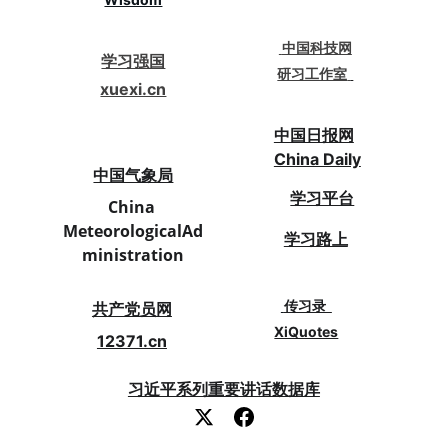
 中国科技网
学习强国
研习工作室
xuexi.cn
中国日报网
China Daily
中国气象局
学习平台
China 
MeteorologicalAd
学习路上
ministration
传习录  
共产党员网
XiQuotes
12371.cn
习近平系列重要讲话数据库