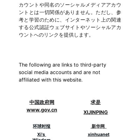
カウントや同名のソーシャルメディアアカウ
ントとは一切関係がありません。ただし、参
考と学習のために、インターネット上の関連
する公式認証ウェブサイトやソーシャルアカ
ウントへのリンクを提供します。
The following are links to third-party 
social media accounts and are not 
affiliated with this website.
中国政府网
求是
www.gov.cn
XIJINPING
环球时报
新华网  
Xi's 
xinhuanet
Wisdom