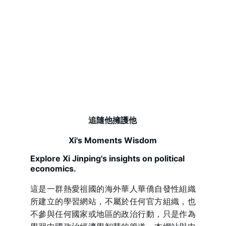
追隨他擁護他
Xi's Moments Wisdom
Explore Xi Jinping's insights on political 
economics.
這是一群熱愛祖國的海外華人華僑自發性組織
所建立的學習網站，不屬於任何官方組織，也
不參與任何國家或地區的政治行動，只是作為